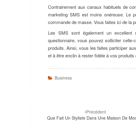
Contrairement aux canaux habituels de commu
marketing SMS est moins onéreuse. Le pr
commande de masse. Vous faites ici de la pr
Les SMS sont également un excellent mo
questionnaire, vous pouvez solliciter celle
produits. Ainsi, vous les faites participer a
et à être enclin à rester fidèle à vos produits
Business
Navigation
d'article
Précédent
Que Fait Un Styliste Dans Une Maison De Mo