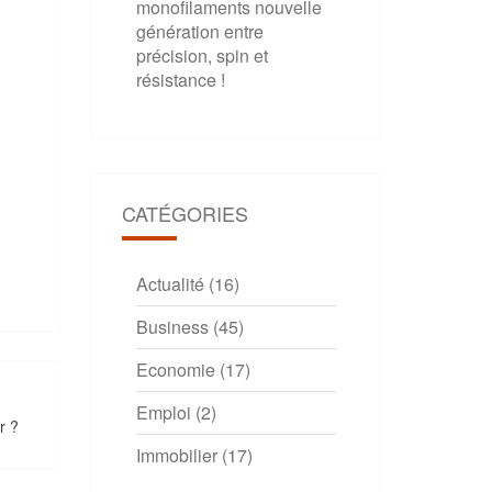
monofilaments nouvelle
génération entre
précision, spin et
résistance !
CATÉGORIES
Actualité
(16)
Business
(45)
Economie
(17)
Emploi
(2)
r ?
Immobilier
(17)