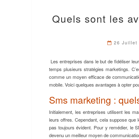
Quels sont les a
26 Juille
Les entreprises dans le but de fidéliser leur 
temps plusieurs stratégies marketings. C’
comme un moyen efficace de communication 
mobile. Voici quelques avantages à opter pou
Sms marketing : quel
Initialement, les entreprises utilisent les m
leurs offres. Cependant, cela suppose que l
pas toujours évident. Pour y remédier, le S
devenu un meilleur moyen de communicatio