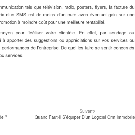
nication tels que télévision, radio, posters, flyers, la facture du
ix d’un SMS est de moins d’un euro avec éventuel gain sur une
omotion à moindre coût pour une meilleure rentabilité.
yen pour fidéliser votre clientèle. En effet, par sondage ou
-ci à apporter des suggestions ou appréciations sur vos services ou
ux performances de l’entreprise. De quoi les faire se sentir concernés
 ou services.
Suivant
de ?
Quand Faut-Il S’équiper D’un Logiciel Crm Immobilie