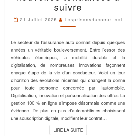
TENDANCES
suivre
À
SUIVRE
21 Juillet 2025
Lesprisonsducoeur_net
Le secteur de l’assurance auto connaît depuis quelques
années un véritable bouleversement. Entre l’essor des
véhicules électriques, la mobilité durable et la
digitalisation, de nombreuses innovations façonnent
chaque étape de la vie d’un conducteur. Voici un tour
d’horizon des évolutions récentes qui changent la donne
pour toute personne concernée par l’automobile.
Digitalisation, innovation et personnalisation des offres La
gestion 100 % en ligne s’impose désormais comme une
évidence. De plus en plus d’automobilistes choisissent
une souscription digitale, modifient leur contrat…
LIRE LA SUITE
LIRE LA SUITE