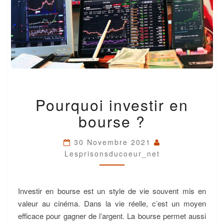
POURQUOI
Pourquoi investir en
INVESTIR
EN
bourse ?
BOURSE
?
30 Novembre 2021
Lesprisonsducoeur_net
Investir en bourse est un style de vie souvent mis en
valeur au cinéma. Dans la vie réelle, c’est un moyen
efficace pour gagner de l’argent. La bourse permet aussi