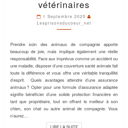
vétérinaires
ANIMAUX
COUVRANT
LES
1 Septembre 2025
FRAIS
Lesprisonsducoeur_net
VÉTÉRINAIRES
Prendre soin des animaux de compagnie apporte
beaucoup de joie, mais implique également une réelle
responsabilité. Face aux imprévus comme un accident ou
une maladie, disposer d’une couverture santé animale fait
toute la différence et vous offre une véritable tranquillité
d’esprit. Quels avantages attendre d’une assurance
animaux ? Opter pour une formule d’assurance adaptée
signifie bénéficier d’une solide protection financière en
tant que propriétaire, tout en offrant le meilleur à son
chien, son chat ou autre animal de compagnie. Vous
n’aurez…
LIRE LA SUITE
LIRE LA SUITE