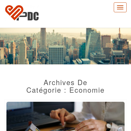
Toggl
navig
PRISONS
Archives De
Catégorie :
Economie