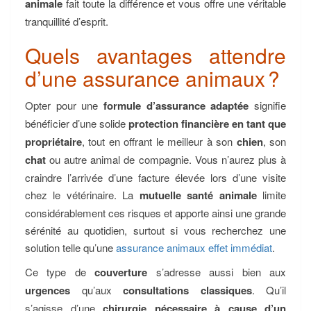
animale
fait toute la différence et vous offre une véritable
tranquillité d’esprit.
Quels avantages attendre
d’une assurance animaux ?
Opter pour une
formule d’assurance adaptée
signifie
bénéficier d’une solide
protection financière en tant que
propriétaire
, tout en offrant le meilleur à son
chien
, son
chat
ou autre animal de compagnie. Vous n’aurez plus à
craindre l’arrivée d’une facture élevée lors d’une visite
chez le vétérinaire. La
mutuelle santé animale
limite
considérablement ces risques et apporte ainsi une grande
sérénité au quotidien, surtout si vous recherchez une
solution telle qu’une
assurance animaux effet immédiat
.
Ce type de
couverture
s’adresse aussi bien aux
urgences
qu’aux
consultations classiques
. Qu’il
s’agisse d’une
chirurgie nécessaire à cause d’un