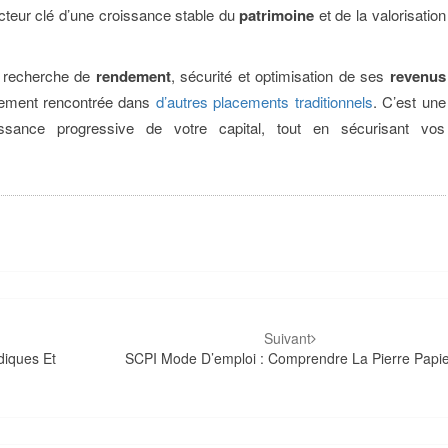
acteur clé d’une croissance stable du
patrimoine
et de la valorisation
r recherche de
rendement
, sécurité et optimisation de ses
revenus
rement rencontrée dans
d’autres placements traditionnels
. C’est une
issance progressive de votre capital, tout en sécurisant vos
Suivant
diques Et
SCPI Mode D’emploi : Comprendre La Pierre Papie