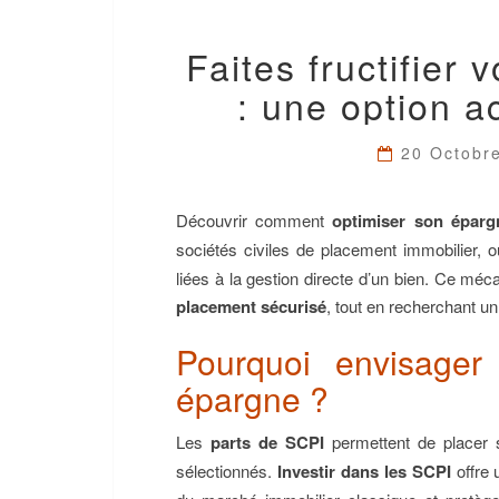
Faites fructifier
: une option a
20 Octobr
Découvrir comment
optimiser son éparg
sociétés civiles de placement immobilier, 
liées à la gestion directe d’un bien. Ce méc
placement sécurisé
, tout en recherchant u
Pourquoi envisager
épargne ?
Les
parts de SCPI
permettent de placer
sélectionnés.
Investir dans les SCPI
offre