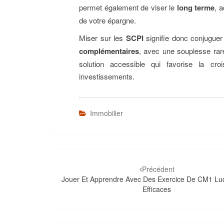
permet également de viser le
long terme
, 
de votre épargne.
Miser sur les
SCPI
signifie donc conjugue
complémentaires
, avec une souplesse ra
solution accessible qui favorise la cro
investissements.
Immobilier
Navigation
d'article
Précédent
Jouer Et Apprendre Avec Des Exercice De CM1 Lu
Efficaces