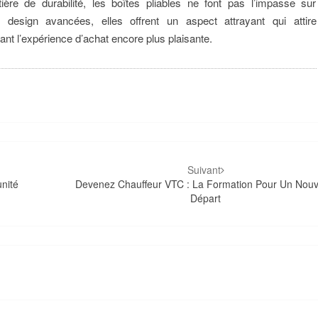
re de durabilité, les boîtes pliables ne font pas l’impasse sur
 design avancées, elles offrent un aspect attrayant qui attire
t l’expérience d’achat encore plus plaisante.
Suivant
unité
Devenez Chauffeur VTC : La Formation Pour Un Nou
Départ