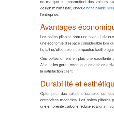
de marque et transmettent des valeurs spéc
design minimaliste, chaque
boîte pliable per
l’entreprise.
Avantages économiqu
Les boîtes pliables sont une option judicieus
une économie d’espace considérable lors du r
Le fait qu’elles soient compactes facilite éga
Ces boîtes offrent en plus une excellente p
Ainsi, elles garantissent que les articles arri
la satisfaction client.
Durabilité et esthéti
Opter pour des solutions durables est dev
entreprises modernes. Les boîtes pliables p
une empreinte carbone réduite et alignant v