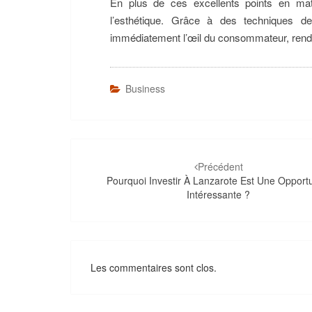
En plus de ces excellents points en matiè
l’esthétique. Grâce à des techniques de
immédiatement l’œil du consommateur, rendan
Business
Navigation
d'article
Précédent
Pourquoi Investir À Lanzarote Est Une Opport
Intéressante ?
Les commentaires sont clos.