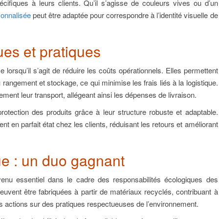
ifiques à leurs clients. Qu’il s’agisse de couleurs vives ou d’un
sonnalisée
peut être adaptée pour correspondre à l’identité visuelle de
es et pratiques
e lorsqu’il s’agit de réduire les coûts opérationnels. Elles permettent
angement et stockage, ce qui minimise les frais liés à la logistique.
lement leur transport, allégeant ainsi les dépenses de livraison.
rotection des produits grâce à leur structure robuste et adaptable.
vent en parfait état chez les clients, réduisant les retours et améliorant
que : un duo gagnant
enu essentiel dans le cadre des responsabilités écologiques des
euvent être fabriquées à partir de matériaux recyclés, contribuant à
os actions sur des pratiques respectueuses de l’environnement.