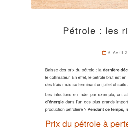
Pétrole : les 
6 Avril
Baisse des prix du pétrole : la
dernière dé
le collimateur. En effet, le pétrole brut est 
des trois mois se terminant en juillet et suit
Les infections en Inde, par exemple, ont a
d’énergie
dans l’un des plus grands importa
production pétrolière ?
Pendant ce temps, le
Prix du pétrole à pert