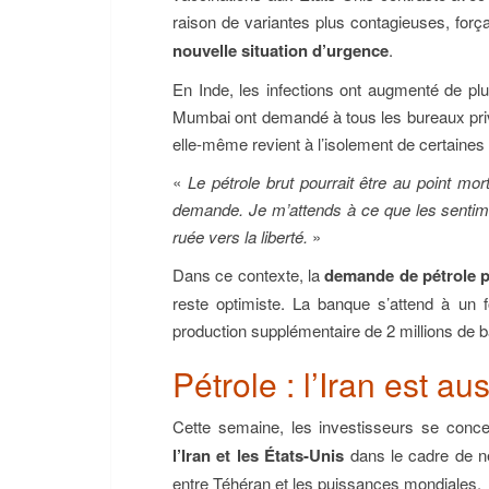
raison de variantes plus contagieuses, força
nouvelle situation d’urgence
.
En Inde, les infections ont augmenté de pl
Mumbai ont demandé à tous les bureaux privés
elle-même revient à l’isolement de certaines 
«
Le pétrole brut pourrait être au point mor
demande. Je m’attends à ce que les sentimen
ruée vers la liberté.
»
Dans ce contexte, la
demande de pétrole p
reste optimiste. La banque s’attend à un 
production supplémentaire de 2 millions de bar
Pétrole : l’Iran est au
Cette semaine, les investisseurs se conc
l’Iran et les États-Unis
dans le cadre de né
entre Téhéran et les puissances mondiales.