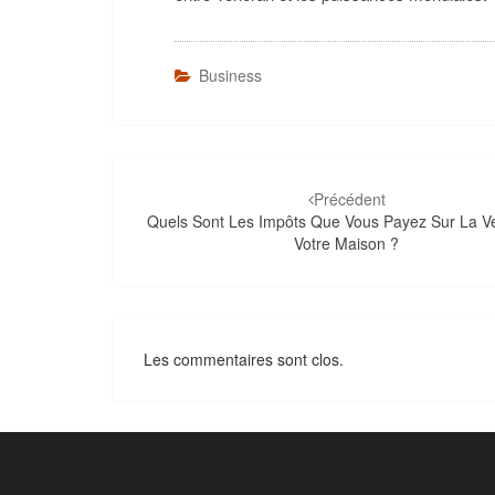
Business
Navigation
d'article
Précédent
Quels Sont Les Impôts Que Vous Payez Sur La V
Votre Maison ?
Les commentaires sont clos.