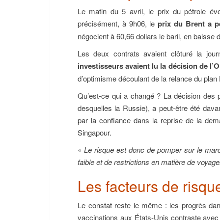
Le matin du 5 avril, le prix du pétrole év
précisément, à 9h06, le
prix du Brent a p
négocient à 60,66 dollars le baril, en baisse 
Les deux contrats avaient clôturé la jour
investisseurs avaient lu la décision de l
d’optimisme découlant de la relance du plan B
Qu’est-ce qui a changé ? La décision des 
desquelles la Russie), a peut-être été dav
par la confiance dans la reprise de la dem
Singapour.
«
Le risque est donc de pomper sur le mar
faible et de restrictions en matière de voyages
Les facteurs de risqu
Le constat reste le même : les progrès dan
vaccinations aux États-Unis contraste avec 