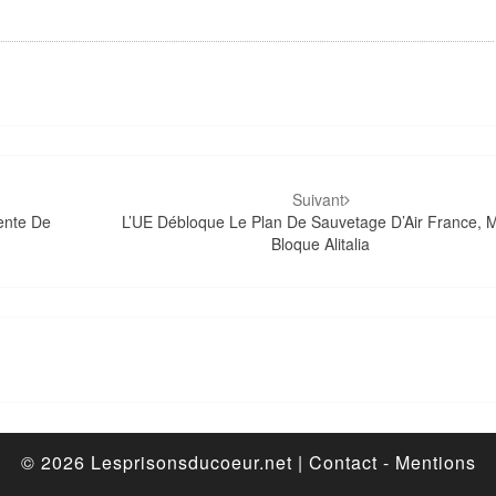
Suivant
ente De
L’UE Débloque Le Plan De Sauvetage D’Air France, 
Bloque Alitalia
© 2026
Lesprisonsducoeur.net |
Contact
-
Mentions