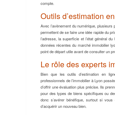
compte.
Outils d’estimation en
Avec l’avènement du numérique, plusieurs p
permettent de se faire une idée rapide du p
l’adresse, la superficie et l’état général d
données récentes du marché immobilier lyon
point de départ utile avant de consulter un pr
Le rôle des experts i
Bien que les outils d’estimation en lig
professionnels de l’immobilier à Lyon poss
d’offrir une évaluation plus précise. Ils pr
pour des types de biens spécifiques ou des
donc s’avérer bénéfique, surtout si vou
d’acquérir un nouveau bien.