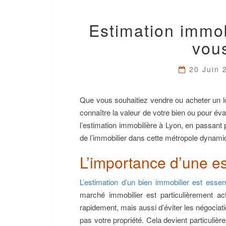
Estimation immob
vou
20 Juin
Que vous souhaitiez vendre ou acheter un lo
connaître la valeur de votre bien ou pour éval
l’estimation immobilière à Lyon, en passant pa
de l’immobilier dans cette métropole dynami
L’importance d’une es
L’estimation d’un bien immobilier est essent
marché immobilier est particulièrement ac
rapidement, mais aussi d’éviter les négociat
pas votre propriété. Cela devient particulièr