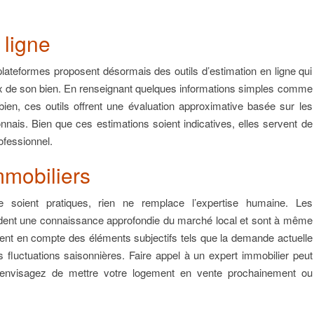
 ligne
lateformes proposent désormais des outils d’estimation en ligne qui
rix de son bien. En renseignant quelques informations simples comme
u bien, ces outils offrent une évaluation approximative basée sur les
nais. Bien que ces estimations soient indicatives, elles servent de
ofessionnel.
mmobiliers
ne soient pratiques, rien ne remplace l’expertise humaine. Les
èdent une connaissance approfondie du marché local et sont à même
ennent en compte des éléments subjectifs tels que la demande actuelle
 fluctuations saisonnières. Faire appel à un expert immobilier peut
s envisagez de mettre votre logement en vente prochainement ou